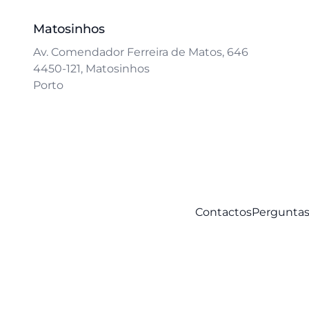
Matosinhos
Av. Comendador Ferreira de Matos, 646
4450-121, Matosinhos
Porto
Contactos
Perguntas