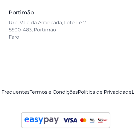
Portimão
Urb. Vale da Arrancada, Lote 1 e 2
8500-483, Portimão
Faro
 Frequentes
Termos e Condições
Política de Privacidade