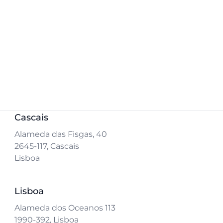
Cascais
Alameda das Fisgas, 40
2645-117, Cascais
Lisboa
Lisboa
Alameda dos Oceanos 113
1990-392, Lisboa