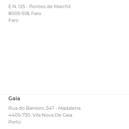
E.N. 125 - Pontes de Marchil
8005-518, Faro
Faro
Gaia
Rua do Barreiro, 547 - Madalena
4405-730, Vila Nova De Gaia
Porto