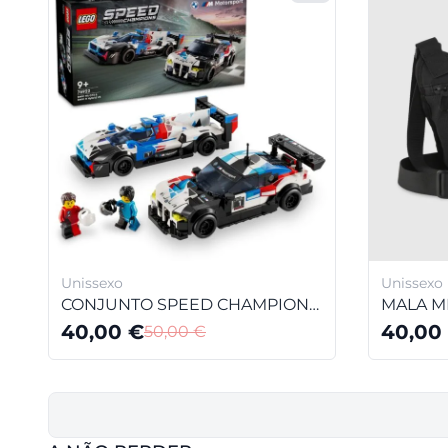
Unissexo
Unissexo
CONJUNTO SPEED CHAMPIONS BMW M MOTORSPORT
40,00
€
40,00
50,00
€