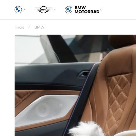
Início
BMW