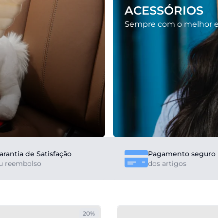
ACESSÓRIOS
Sempre com o melhor 
arantia de Satisfação
Pagamento seguro
u reembolso
dos artigos
20%