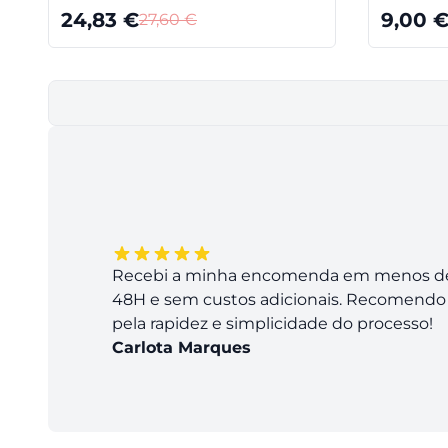
24,83
€
9,00
27,60
€
Recebi a minha encomenda em menos d
48H e sem custos adicionais. Recomendo
pela rapidez e simplicidade do processo!
Carlota Marques