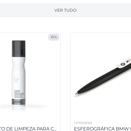
VER TUDO
10%
Unissexo
PRODUTO DE LIMPEZA PARA COCKPIT E PLÁSTICOS BMW (250 ML)