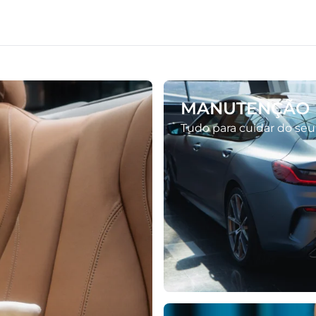
MANUTENÇÃO 
Tudo para cuidar do s