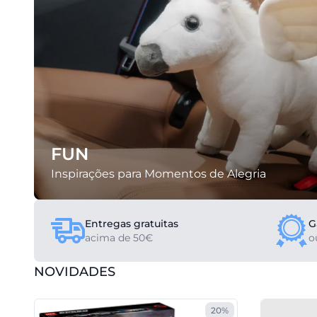
FUN
Inspirações para Momentos de Alegria
Entregas gratuitas
G
acima de 50€
o
NOVIDADES
20%