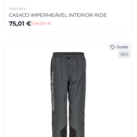
Homem
CASACO IMPERMEÁVEL INTERIOR RIDE
75,01
€
125,00
€
Outlet
30%