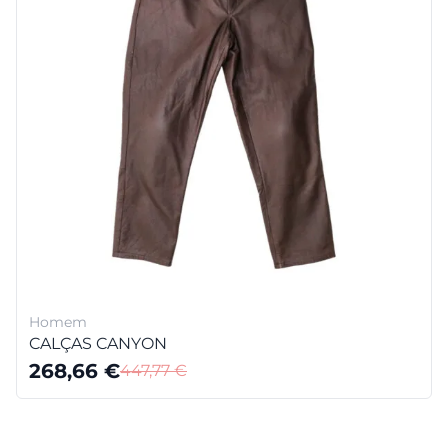
Homem
CALÇAS CANYON
268,66
€
447,77
€