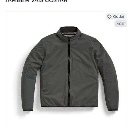
TAMBÉM VAIS GOSTAR
Outlet
40%