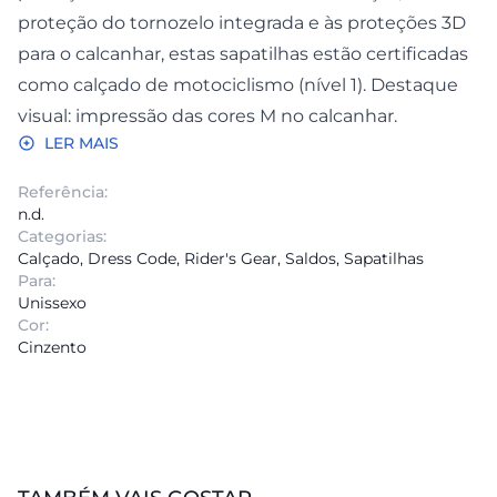
proteção do tornozelo integrada e às proteções 3D
para o calcanhar, estas sapatilhas estão certificadas
como calçado de motociclismo (nível 1). Destaque
visual: impressão das cores M no calcanhar.
LER MAIS
Referência:
n.d.
Categorias:
Calçado
,
Dress Code
,
Rider's Gear
,
Saldos
,
Sapatilhas
Para:
Unissexo
Cor:
Cinzento