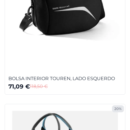
BOLSA INTERIOR TOUREN, LADO ESQUERDO
71,09
€
118,50
€
20%