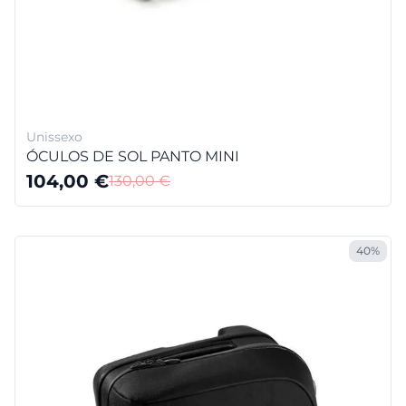
Unissexo
ÓCULOS DE SOL PANTO MINI
104,00
€
130,00
€
40%