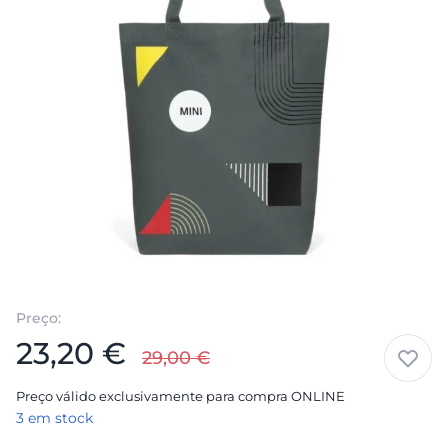
Preço:
23,20
€
29,00
€
Preço válido exclusivamente para compra ONLINE
3 em stock