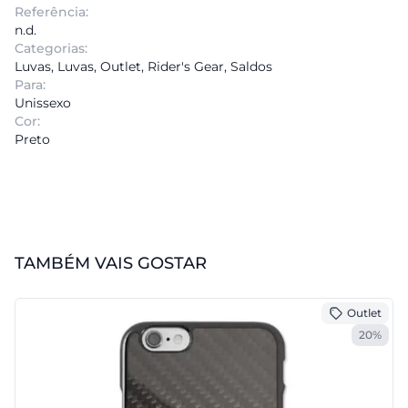
Referência:
n.d.
Categorias:
Luvas
,
Luvas
,
Outlet
,
Rider's Gear
,
Saldos
Para:
Unissexo
Cor:
Preto
TAMBÉM VAIS GOSTAR
Outlet
20%