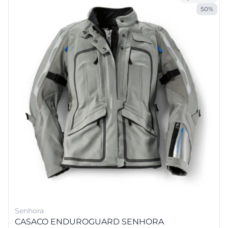
50%
Senhora
CASACO ENDUROGUARD SENHORA