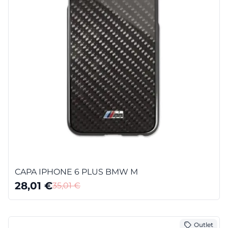
CAPA IPHONE 6 PLUS BMW M
28,01
€
35,01
€
Outlet