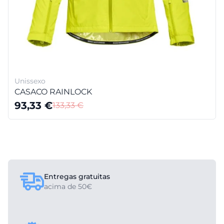
Unissexo
CASACO RAINLOCK
93,33
€
133,33
€
Entregas gratuitas
acima de 50€