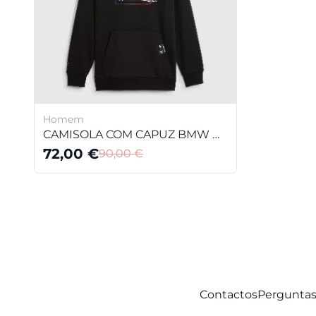
Homem
CAMISOLA COM CAPUZ BMW M MOTORSPORT CAR GRAPHIC PARA HOMEM
72,00
€
90,00
€
Contactos
Perguntas