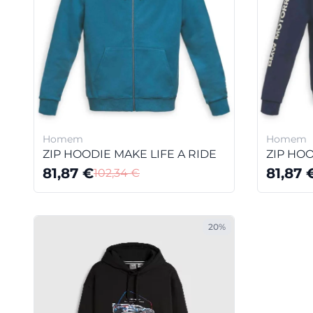
Homem
Homem
ZIP HOODIE MAKE LIFE A RIDE
ZIP HOO
81,87
€
81,87
102,34
€
20%