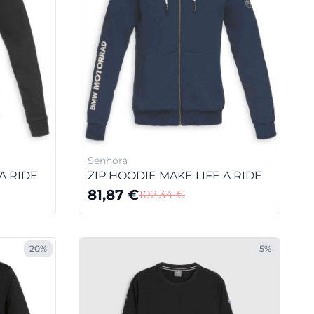
Senhora
A RIDE
ZIP HOODIE MAKE LIFE A RIDE
81,87
€
102,34
€
20%
5%