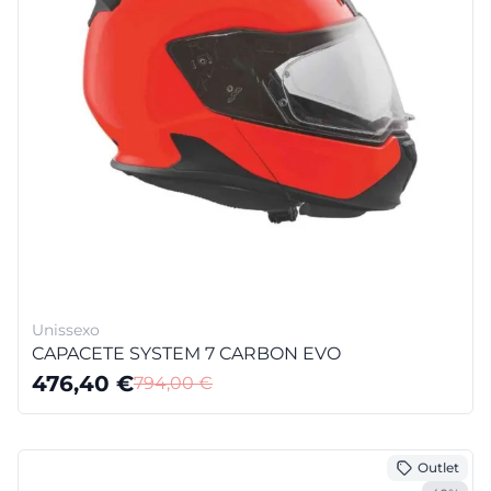
Unissexo
CAPACETE SYSTEM 7 CARBON EVO
476,40
€
794,00
€
Outlet