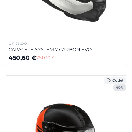
Unissexo
CAPACETE SYSTEM 7 CARBON EVO
450,60
€
751,00
€
Outlet
40%