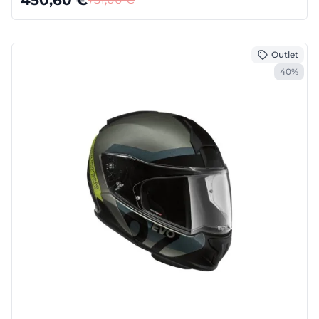
Outlet
40%