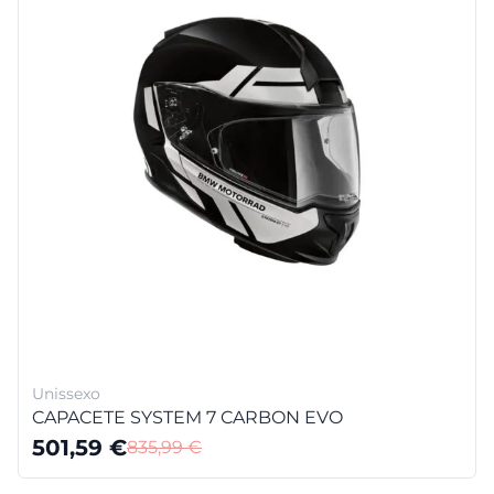
Unissexo
CAPACETE SYSTEM 7 CARBON EVO
501,59
€
835,99
€