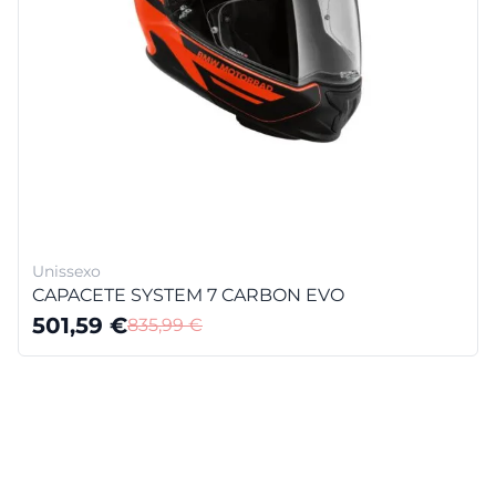
Unissexo
CAPACETE SYSTEM 7 CARBON EVO
501,59
€
835,99
€