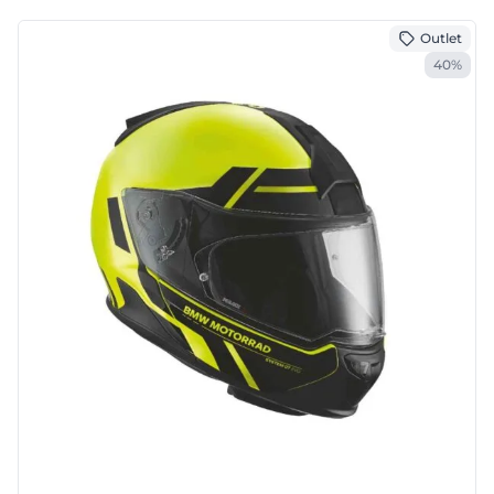
Outlet
40%